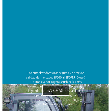
Los autoelevadores más seguros y de mayor
calidad del mercado: 8FD10 al 8FDJ35 (Diesel)
El autoelevador Toyota satisface las más
avanzadas exigencias del mercado actual,
VER MAS
logrando por intermedio del SAS facilitar la
operatoria y tornarla más segura.
Todo esto sumado a toda la tecnología y
confort que brinda Toyota.